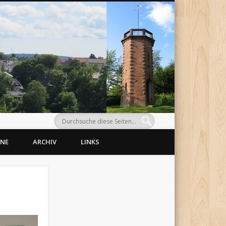
Morlaut
INE
ARCHIV
LINKS