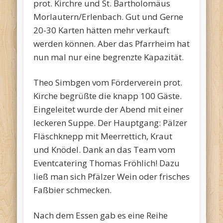
prot. Kirchre und St. Bartholomäus
Morlautern/Erlenbach. Gut und Gerne
20-30 Karten hätten mehr verkauft
werden können. Aber das Pfarrheim hat
nun mal nur eine begrenzte Kapazität.
Theo Simbgen vom Förderverein prot.
Kirche begrüßte die knapp 100 Gäste.
Eingeleitet wurde der Abend mit einer
leckeren Suppe. Der Hauptgang: Pälzer
Fläschknepp mit Meerrettich, Kraut
und Knödel. Dank an das Team vom
Eventcatering Thomas Fröhlich! Dazu
ließ man sich Pfälzer Wein oder frisches
Faßbier schmecken.
Nach dem Essen gab es eine Reihe