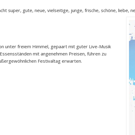
ht super, gute, neue, vielseitige, junge, frische, schöne, liebe, 
n unter freiem Himmel, gepaart mit guter Live-Musik
d Essensständen mit angenehmen Preisen, führen zu
ußergewöhnlichen Festivaltag erwarten.