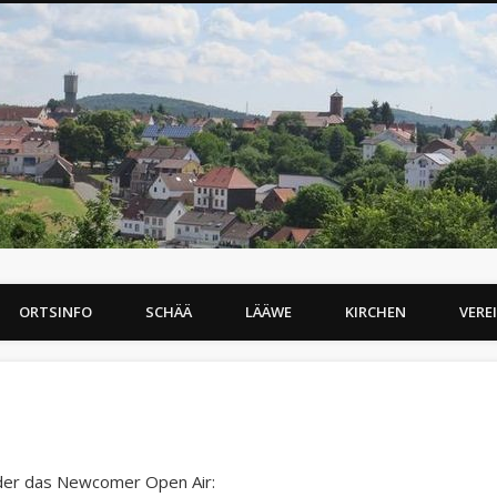
ORTSINFO
SCHÄÄ
LÄÄWE
KIRCHEN
VERE
eder das Newcomer Open Air: