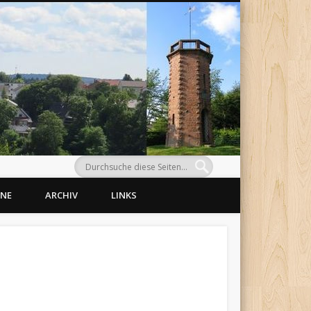
Morlaut
INE
ARCHIV
LINKS