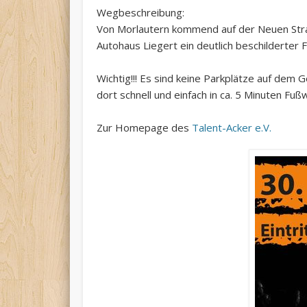
Wegbeschreibung:
Von Morlautern kommend auf der Neuen Straß
Autohaus Liegert ein deutlich beschilderte
Wichtig!!! Es sind keine Parkplätze auf dem G
dort schnell und einfach in ca. 5 Minuten Fu
Zur Homepage des
Talent-Acker e.V.