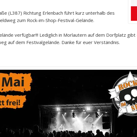
e (L387) Richtung Erlenbach führt kurz unterhalb des
r Feldweg zum Rock-im-Shop-Festival-Gelände.
elände verfügbar!!! Lediglich in Morlautern auf dem Dorfplatz gibt
ßweg auf dem Festivalgelände. Danke für euer Verständnis.