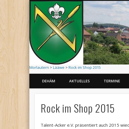
Morlautern
>
Lääwe
>
Rock im Shop 2015
DEHÄM
AKTUELLES
TERMINE
1215 – 2015 : 800 Jahre Morlautern
Rock im Shop 2015
Talent-Acker e.V. präsentiert auch 2015 wi