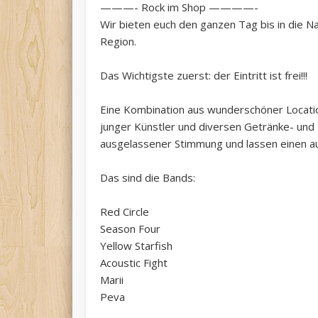
———- Rock im Shop ————-
Wir bieten euch den ganzen Tag bis in die Nac
Region.
Das Wichtigste zuerst: der Eintritt ist frei!!!
Eine Kombination aus wunderschöner Locatio
junger Künstler und diversen Getränke- un
ausgelassener Stimmung und lassen einen a
Das sind die Bands:
Red Circle
Season Four
Yellow Starfish
Acoustic Fight
Marii
Peva