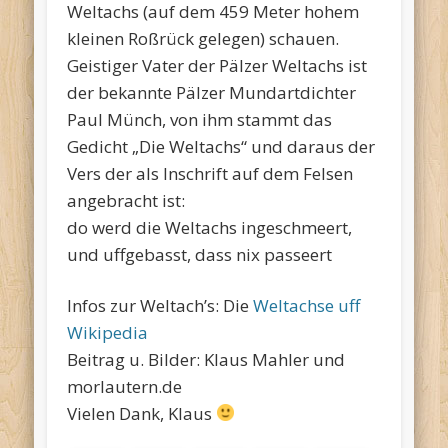
Weltachs (auf dem 459 Meter hohem
kleinen Roßrück gelegen) schauen.
Geistiger Vater der Pälzer Weltachs ist
der bekannte Pälzer Mundartdichter
Paul Münch, von ihm stammt das
Gedicht „Die Weltachs“ und daraus der
Vers der als Inschrift auf dem Felsen
angebracht ist:
do werd die Weltachs ingeschmeert,
und uffgebasst, dass nix passeert
Infos zur Weltach’s: Die
Weltachse uff
Wikipedia
Beitrag u. Bilder: Klaus Mahler und
morlautern.de
Vielen Dank, Klaus