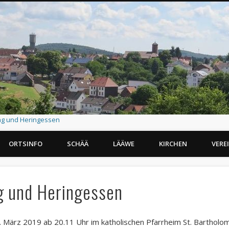
ng und Heringessen
ORTSINFO
SCHÄÄ
LÄÄWE
KIRCHEN
VERE
g und Heringessen
März 2019 ab 20.11 Uhr im katholischen Pfarrheim St. Bartholo