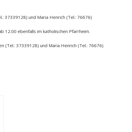
el.: 37339128) und Maria Henrich (Tel.: 76676)
 12.00 ebenfalls im katholischen Pfarrheim.
n (Tel.: 37339128) und Maria Henrich (Tel.: 76676)