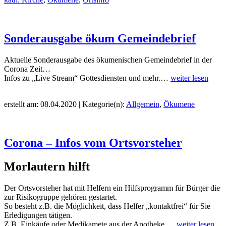
Sonderausgabe ökum Gemeindebrief
Aktuelle Sonderausgabe des ökumenischen Gemeindebrief in der
Corona Zeit…
Infos zu „Live Stream“ Gottesdiensten und mehr.…
weiter lesen
erstellt am: 08.04.2020 | Kategorie(n):
Allgemein
,
Ökumene
Corona – Infos vom Ortsvorsteher
Morlautern hilft
Der Ortsvorsteher hat mit Helfern ein Hilfsprogramm für Bürger die
zur Risikogruppe gehören gestartet.
So besteht z.B. die Möglichkeit, dass Helfer „kontaktfrei“ für Sie
Erledigungen tätigen.
Z.B. Einkäufe oder Medikamete aus der Apotheke …
weiter lesen