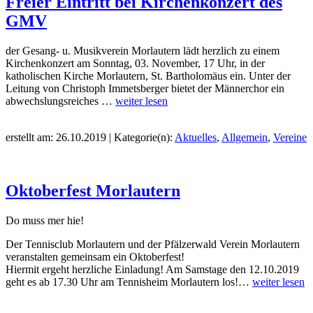
Freier Eintritt bei Kirchenkonzert des
GMV
der Gesang- u. Musikverein Morlautern lädt herzlich zu einem
Kirchenkonzert am Sonntag, 03. November, 17 Uhr, in der
katholischen Kirche Morlautern, St. Bartholomäus ein. Unter der
Leitung von Christoph Immetsberger bietet der Männerchor ein
abwechslungsreiches …
weiter lesen
erstellt am: 26.10.2019 | Kategorie(n):
Aktuelles
,
Allgemein
,
Vereine
Oktoberfest Morlautern
Do muss mer hie!
Der Tennisclub Morlautern und der Pfälzerwald Verein Morlautern
veranstalten gemeinsam ein Oktoberfest!
Hiermit ergeht herzliche Einladung! Am Samstage den 12.10.2019
geht es ab 17.30 Uhr am Tennisheim Morlautern los!…
weiter lesen