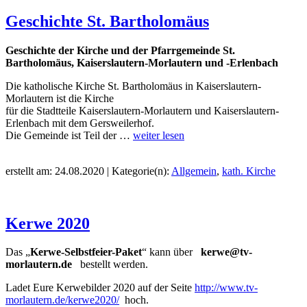
Geschichte St. Bartholomäus
Geschichte der Kirche und der Pfarrgemeinde St.
Bartholomäus,
Kaiserslautern-Morlautern und -Erlenbach
Die katholische Kirche St. Bartholomäus in Kaiserslautern-
Morlautern ist die Kirche
für die Stadtteile Kaiserslautern-Morlautern und Kaiserslautern-
Erlenbach mit dem Gersweilerhof.
Die Gemeinde ist Teil der …
weiter lesen
erstellt am: 24.08.2020 | Kategorie(n):
Allgemein
,
kath. Kirche
Kerwe 2020
Das „
Kerwe-Selbstfeier-Paket
“ kann über
kerwe@tv-
morlautern.de
bestellt werden.
Ladet Eure Kerwebilder 2020 auf der Seite
http://www.tv-
morlautern.de/kerwe2020/
hoch.