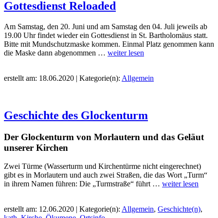
Gottesdienst Reloaded
Am Samstag, den 20. Juni und am Samstag den 04. Juli jeweils ab
19.00 Uhr findet wieder ein Gottesdienst in St. Bartholomäus statt.
Bitte mit Mundschutzmaske kommen. Einmal Platz genommen kann
die Maske dann abgenommen …
weiter lesen
erstellt am: 18.06.2020 | Kategorie(n):
Allgemein
Geschichte des Glockenturm
Der Glockenturm von Morlautern und das Geläut
unserer Kirchen
Zwei Türme (Wasserturm und Kirchentürme nicht eingerechnet)
gibt es in Morlautern und auch zwei Straßen, die das Wort „Turm“
in ihrem Namen führen: Die „Turmstraße“ führt …
weiter lesen
erstellt am: 12.06.2020 | Kategorie(n):
Allgemein
,
Geschichte(n)
,
kath. Kirche
,
Ökumene
,
Ortsinfo