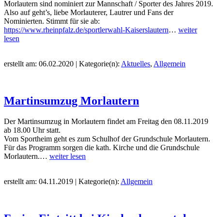
Morlautern sind nominiert zur Mannschaft / Sporter des Jahres 2019.
Also auf geht’s, liebe Morlauterer, Lautrer und Fans der
Nominierten. Stimmt für sie ab:
https://www.rheinpfalz.de/sportlerwahl-Kaiserslautern
…
weiter
lesen
erstellt am: 06.02.2020 | Kategorie(n):
Aktuelles
,
Allgemein
Martinsumzug Morlautern
Der Martinsumzug in Morlautern findet am Freitag den 08.11.2019
ab 18.00 Uhr statt.
Vom Sportheim geht es zum Schulhof der Grundschule Morlautern.
Für das Programm sorgen die kath. Kirche und die Grundschule
Morlautern.…
weiter lesen
erstellt am: 04.11.2019 | Kategorie(n):
Allgemein