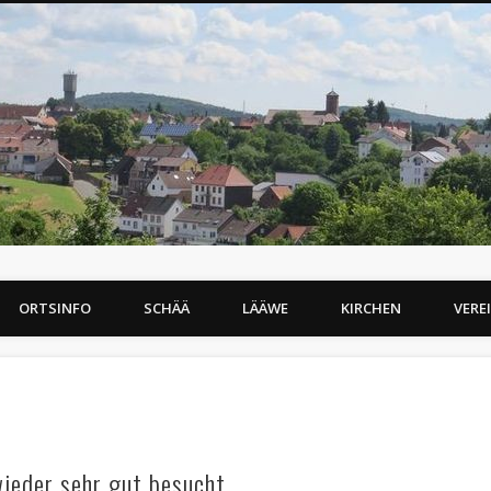
ORTSINFO
SCHÄÄ
LÄÄWE
KIRCHEN
VERE
ieder sehr gut besucht.