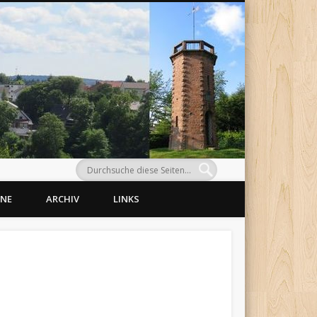
Morlaut
INE
ARCHIV
LINKS