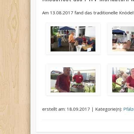
Am 13.08.2017 fand das traditionelle Knöde
erstellt am: 18.09.2017 | Kategorie(n):
Pfäl