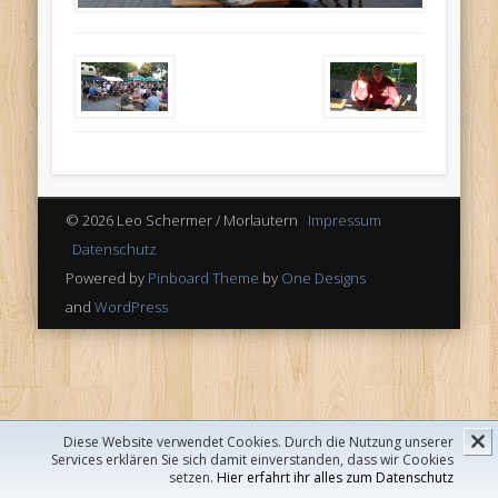
© 2026 Leo Schermer / Morlautern
Impressum
Datenschutz
Powered by
Pinboard Theme
by
One Designs
and
WordPress
Diese Website verwendet Cookies. Durch die Nutzung unserer
Services erklären Sie sich damit einverstanden, dass wir Cookies
setzen.
Hier erfahrt ihr alles zum Datenschutz